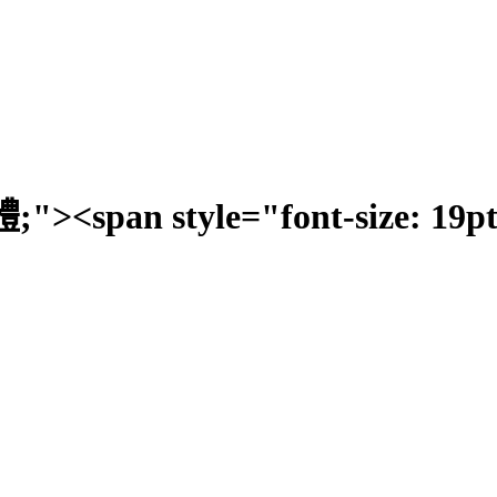
標楷體;"><span style="font-size