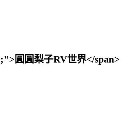
: 19pt;">圓圓梨子RV世界</span>