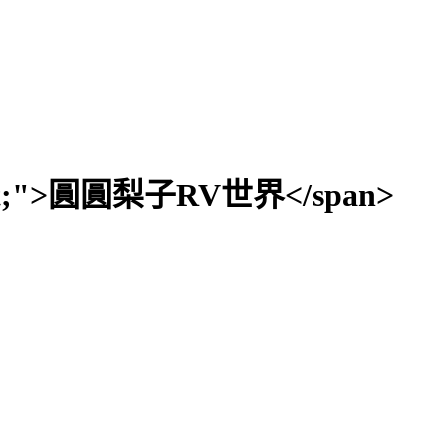
: 19pt;">圓圓梨子RV世界</span>