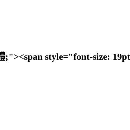
標楷體;"><span style="font-size