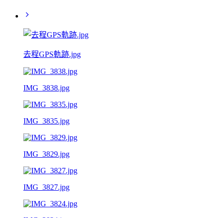
去程GPS軌跡.jpg
IMG_3838.jpg
IMG_3835.jpg
IMG_3829.jpg
IMG_3827.jpg