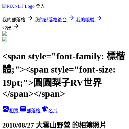
登入
我的部落格
我的部落格後台
我的帳號
登出
<span style="font-family: 標楷
體;"><span style="font-size:
19pt;">圓圓梨子RV世界
</span></span>
相簿
部落格
名片
2010/08/27 大雪山野營 的相簿照片