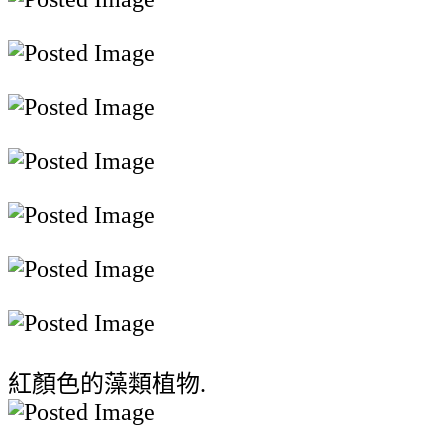
紅顏色的藻類植物.