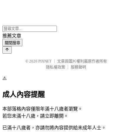
推薦文章
關閉搜尋
© 2026
PIXNET
｜
文章與圖片權利屬原作者所有
隱私權政策
｜
服務聲明
⚠️
成人內容提醒
本部落格內容僅限年滿十八歲者瀏覽。
若您未滿十八歲，請立即離開。
已滿十八歲者，亦請勿將內容提供給未成年人士。