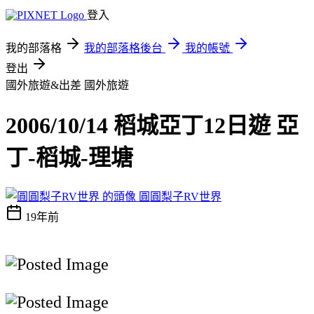
登入
我的部落格
我的部落格後台
我的帳號
登出
國外旅遊&出差
國外旅遊
2006/10/14 稻城亞丁12日遊 亞
丁-稻城-理塘
圓圓梨子RV世界
19年前